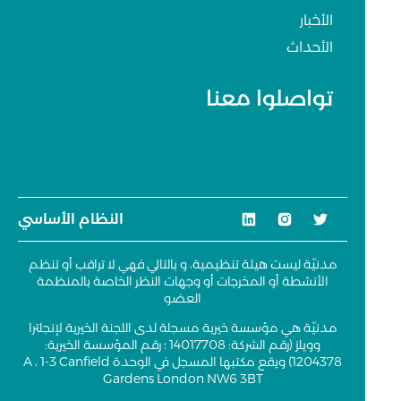
الأخبار
الأحداث
تواصلوا معنا
النظام الأساسي
مدنيّة ليست هيئة تنظيمية، و بالتالي فهي لا تراقب أو تنظم
الأنشطة أو المخرجات أو وجهات النظر الخاصة بالمنظمة
العضو
مدنيّة هي مؤسسة خيرية مسجلة لدى اللجنة الخيرية لإنجلترا
وويلز (رقم الشركة: 14017708 ؛ رقم المؤسسة الخيرية:
1204378) ويقع مكتبها المسجل في الوحدة A ، 1-3 Canfield
Gardens London NW6 3BT