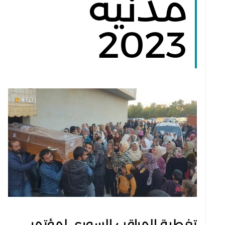
مدنية
2023
تغطية المراقب السوري لمؤتمر