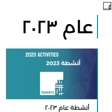
عام ٢٠٢٣
أنشطة عام ٢٠٢٣