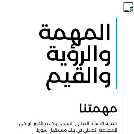
المهمة
والرؤية
والقيم
مهمتنا
حماية فضائنا المدني السوري ودعم الدور الريادي
للمجتمع المدني في بناء مستقبل سوريا.