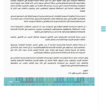
Open
navigation