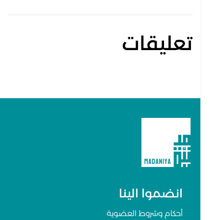
تعليقات
انضموا الينا
أحكام وشروط العضوية