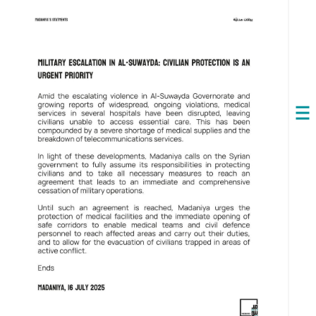
Open
navigation