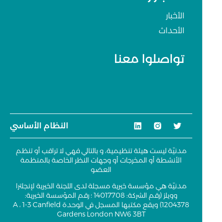
الأخبار
الأحداث
تواصلوا معنا
النظام الأساسي
مدنيّة ليست هيئة تنظيمية، و بالتالي فهي لا تراقب أو تنظم
الأنشطة أو المخرجات أو وجهات النظر الخاصة بالمنظمة
العضو
مدنيّة هي مؤسسة خيرية مسجلة لدى اللجنة الخيرية لإنجلترا
وويلز (رقم الشركة: 14017708 ؛ رقم المؤسسة الخيرية:
1204378) ويقع مكتبها المسجل في الوحدة A ، 1-3 Canfield
Gardens London NW6 3BT