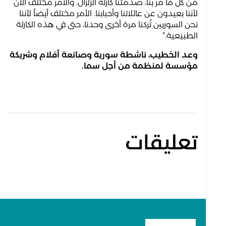
من كل ما مر بنا، صدمتنا كارثة الزلزال. والأمر مختلف الآن
لأننا بعيدون عن عائلاتنا وأحبابنا. الأمر مختلف أيضاُ لأننا
نحن السوريين تُركنا مرة أخرى وحدنا، حتى في هذه الكارثة
الطبيعية."
وعد الخطيب، ناشطة سورية وصانعة أفلام وشريكة
مؤسسة لمنظمة من أجل سما.
تعليقات