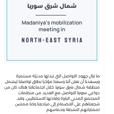
ما تزال جهود التواصل التي تبذلها مدنيّة مستمرة
ويسعدنا أن نعلن أننا وسعنا مؤخرا نطاق تواصلنا ليشمل
منطقة شمال شرق سوريا. خلال اجتماعاتنا هناك، كان من
دواعي سرورنا التواصل مع العديد من منظمات
المجتمع المدني البارزة وقادتها الاستثنائيين. وقد
شجعناهم على الانضمام إلى مبادرتنا وكنا ممتنين
لمشاركتهم النشطة وحماسهم.