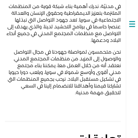
في مدنيّة، ندرك أهمية بناء شبكة قوية من المنظمات
الملتزمة بتعزيز الديمقراطية وحقوق الإنسان والعدالة
الاجتماعية في سوريا. تعد جهود التواصل التي نبذلها
عنصرا حاسما في برنامج التحشيد لدينا، والذي يهدف إلى
Open
التواصل مع منظمات المجتمع المدني في جميع أنحاء
navigation
البلاد ودعمها.
نحن متحمسون لمواصلة جهودنا في مجال التواصل
والوصول إلى المزيد من منظمات المجتمع المدني.
نعتقد أنه من خلال العمل معا، يمكننا بناء مجتمع
مدني أقوى وأوسع شمولا في سوريا، ويلعب دورا حيويا
في تشكيل مستقبل البلاد. نرحب بجميع المنظمات التي
تشاركنا قيمنا وأهدافنا للانضمام إلينا في السعي
لتحقيق مهمة مدنية.