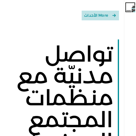
More الأحداث
تواصل
مدنيّة مع
منظمات
المجتمع