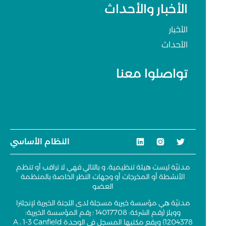
الأخبار والأحداث
الأخبار
الأحداث
تواصلوا معنا
النظام الأساسي
مدنيّة ليست هيئة تنظيمية، و بالتالي فهي لا تراقب أو تنظم
الأنشطة أو المخرجات أو وجهات النظر الخاصة بالمنظمة
العضو
مدنيّة هي مؤسسة خيرية مسجلة لدى اللجنة الخيرية لإنجلترا
وويلز (رقم الشركة: 14017708 ؛ رقم المؤسسة الخيرية:
1204378) ويقع مكتبها المسجل في الوحدة A ، 1-3 Canfield