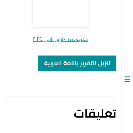
مدنية منذ كانون الأول ٢٠٢٤
تنزيل التقرير باللغة العربية
Open
navigation
تعليقات