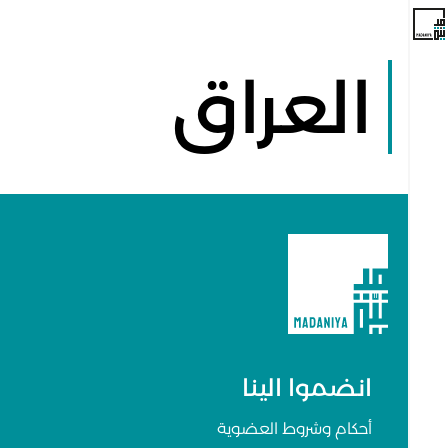
العراق
انضموا الينا
أحكام وشروط العضوية