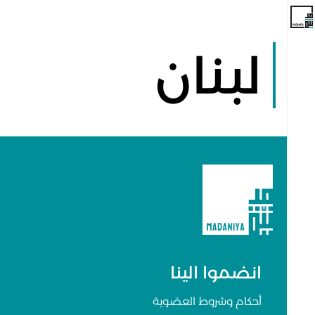
لبنان
انضموا الينا
أحكام وشروط العضوية