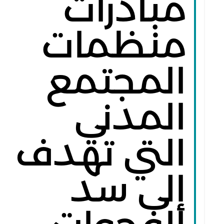
مبادرات
منظمات
المجتمع
المدني
التي تهدف
إلى سد