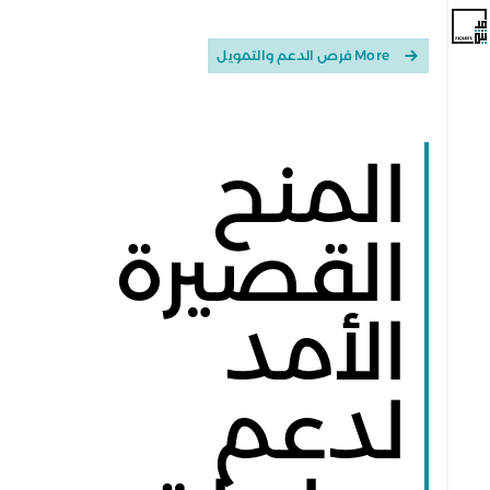
More فرص الدعم والتمويل
المنح
القصيرة
الأمد
لدعم