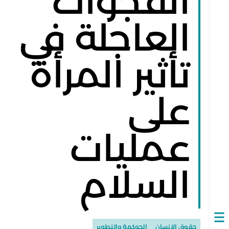
الفجوات
العاجلة في
تأثير المرأة
على
عمليات
السلام
Open
حقوق الإنسان
الحوكمة والتطوير