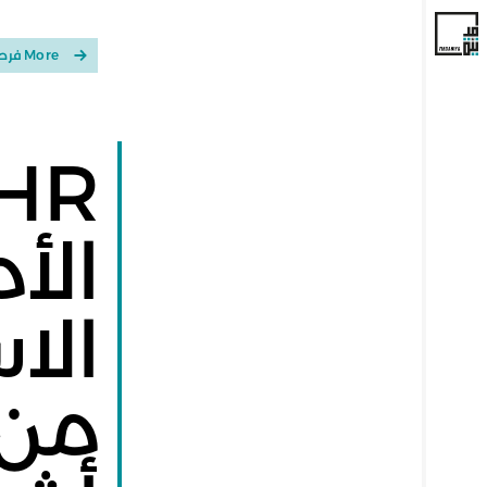
More فرص الدعم والتمويل
الأ
الا
من 