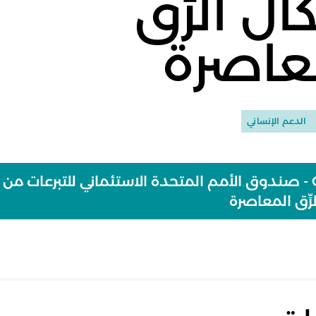
ل الرِّق
عاصرة
الدعم الإنساني
OHCHR - صندوق الأمم المتحدة الاستئماني للتبرعات م
رِّق المعاصرة