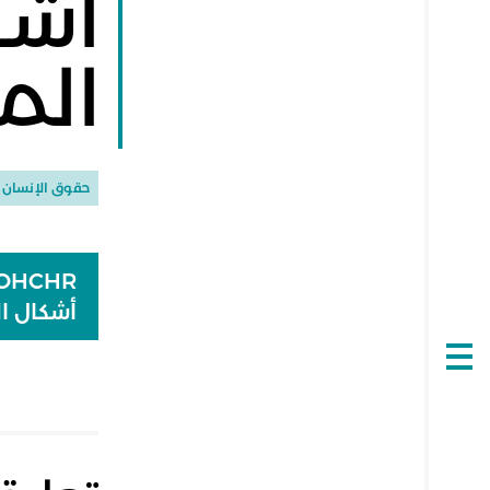
أشكا
الم
حقوق الإنسان
أشكال ال
Open
navigation