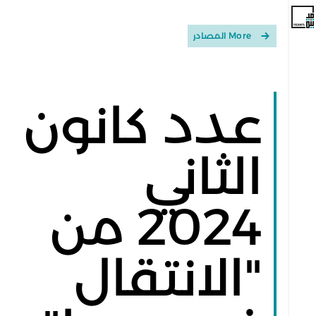
More المصادر
عدد كانون
الثاني
2024 من
"الانتقال