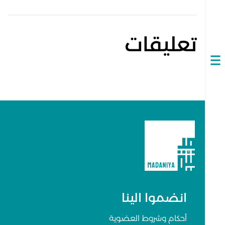
تعليقات
Open
navigation
انضموا الينا
أحكام وشروط العضوية