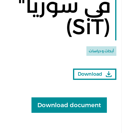
في سوريا"
(SiT)
أبحاث ودراسات
Download
Download document