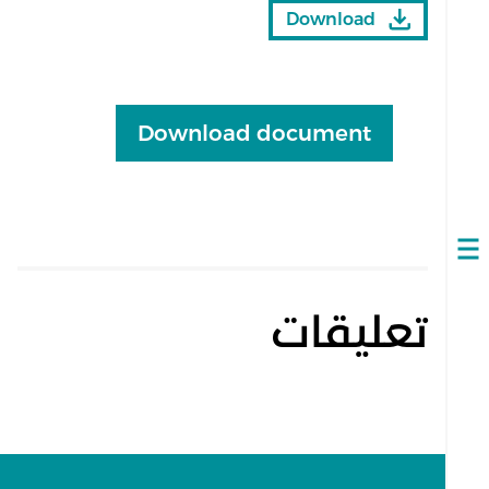
Download
Download document
Open
navigation
تعليقات