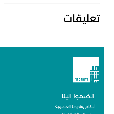
تعليقات
انضموا الينا
أحكام وشروط العضوية