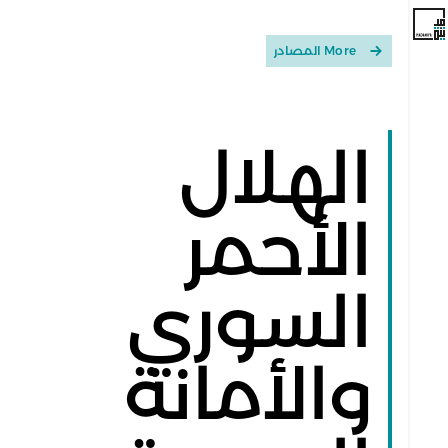
More المصادر
الهلال
الأحمر
السوري
والأمانة