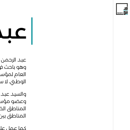
عبد
عبد الرحمن ا
وهو باحث في
العام لمؤسسة
الوطني، لا سي
والسيد عبد ا
وعضو مؤسس ف
المناطق الخ
المناطق بين عامي ٣
كما عمل على