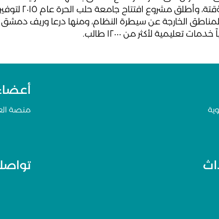
السورية المؤقتة، وأطلق م
لمناطق الخارجة عن سيطرة النظام، ومنها درعا وريف دمشق
دمات تعليمية لأكثر من ١٢٠٠٠ طالب.
أعضاء 
ية
منصة ال
داث
تواصلو