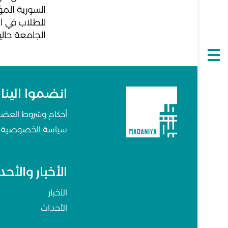
للطلاب في ا
الجامعة حالياً خ
Open
navigation
انضموا الينا
أحكام وشروط العضو
سياسة الخصوصية
الأخبار والأح
الأخبار
الأحداث