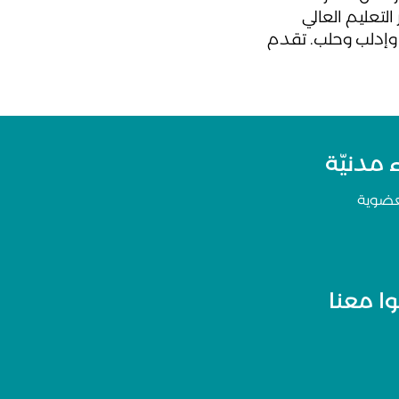
شروع افتتاح جامعة حلب الحرة عام ٢٠١٥ لتوفير التعليم العالي
 وإدلب وحلب. تقدم
مدنيّة
عضوية
ا معنا