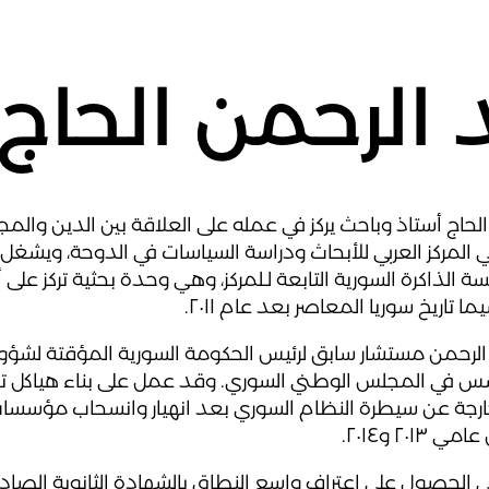
 الرحمن الحاج
لحاج أستاذ وباحث يركز في عمله على العلاقة بين الدين والم
 المركز العربي للأبحاث ودراسة السياسات في الدوحة، ويشغ
 الذاكرة السورية التابعة لـلمركز، وهي وحدة بحثية تركز على أ
ما تاريخ سوريا المعاصر بعد عام ٢٠١١.
لرحمن مستشار سابق لرئيس الحكومة السورية المؤقتة لشؤون ا
ي المجلس الوطني السوري. وقد عمل على بناء هياكل تعل
ارجة عن سيطرة النظام السوري بعد انهيار وانسحاب مؤسسات
٢٠١ و٢٠١٤.
 الحصول على اعتراف واسع النطاق بالشهادة الثانوية الصاد