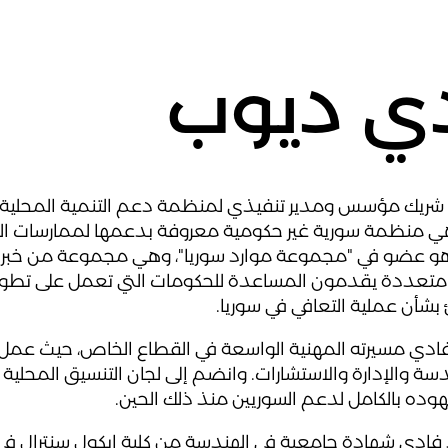
ي ديوب
ريك مؤسس ومدير تنفيذي لمنظمة دعم التنمية المحلية 
ي منظمة سورية غير حكومية معروفة بدعمها لممارسات ا
هو عضو في "مجموعة موارد سوريا"، وهي مجموعة من خبرا
تعددة يقدمون المساعدة للحكومات التي تعمل على تطوي
بشأن عملية التعافي في سوريا.
سة والإدارة والاستشارات. وانضم إلى لجان التنسيق المحلية 
فادي شهادة جامعية في الهندسة من كلية إيكول سنترال في