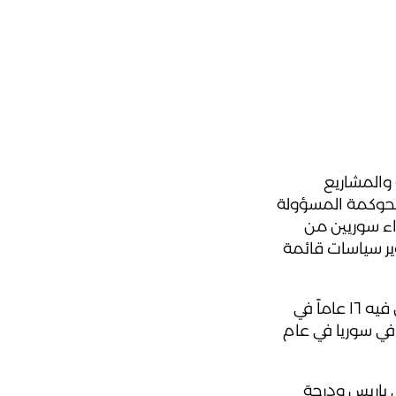
والمشاريع
لحوكمة المسؤولة
ء سوريين من
ر سياسات قائمة
ابتدأ السيد فادي مسيرته المهنية الواسعة في القطاع الخاص، حيث عمل فيه ١٦ عاماً في
في سوريا في عام
 باريس ودرجة