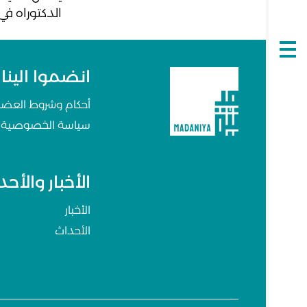
الدكتوراه في
Open
navigation
انضموا الينا
أحكام وشروط العضو
سياسة الخصوصية
الأخبار والأح
الأخبار
الأحداث