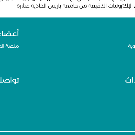
 الإلكترونيات الدقيقة من جامعة باريس الحادية عشرة.
أعضاء 
ية
منصة ال
داث
تواصلو