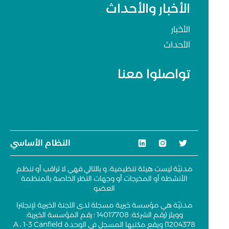
الأخبار والأحداث
الأخبار
الأحداث
تواصلوا معنا
النظام الأساسي
مدنيّة ليست هيئة تنظيمية، و بالتالي فهي لا تراقب أو تنظم
الأنشطة أو المخرجات أو وجهات النظر الخاصة بالمنظمة
العضو
مدنيّة هي مؤسسة خيرية مسجلة لدى اللجنة الخيرية لإنجلترا
وويلز (رقم الشركة: 14017708 ؛ رقم المؤسسة الخيرية:
1204378) ويقع مكتبها المسجل في الوحدة A ، 1-3 Canfield