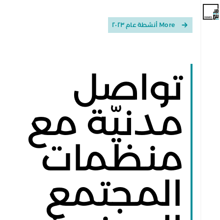
More أنشطة عام ٢٠٢٣
تواصل
مدنيّة مع
منظمات
المجتمع