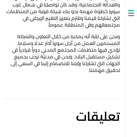
والعدالة الاجتماعية. وقد كان تواصلنا في شمال غرب
سوريا خطوة مهمة نحو بناء شبكة قوية من المنظمات
Open
التي تشاركنا قيمنا وتلتزم بتعزيز التغيير الإيجابي في
navigation
مجتمعاتهم وفي المنطقة عموماً.
ونحن على ثقة أنه يمكننا من خلال التعاون والشراكة
المستمرين العمل من أجل سوريا أكثر عدلا وسلاما،
تؤدي فيها منظمات المجتمع المدني دوراً قيادياً في
تشكيل مستقبل البلاد. ونحن في مدنيّة نرحب بجميع
الجهات التي تشاركنا رؤيتنا للانضمام إلينا في السعي إلى
تحقيق مهمتنا.
تعليقات